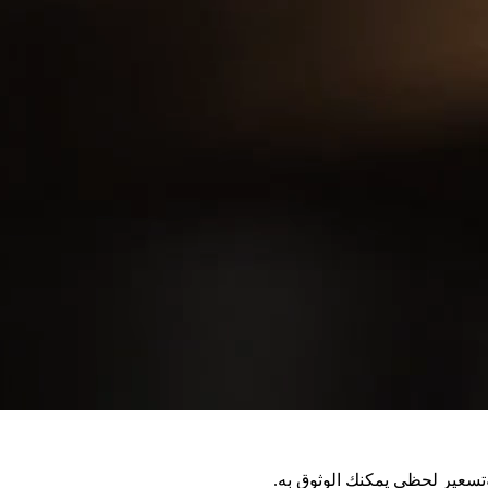
تسعير لحظي يمكنك الوثوق به.