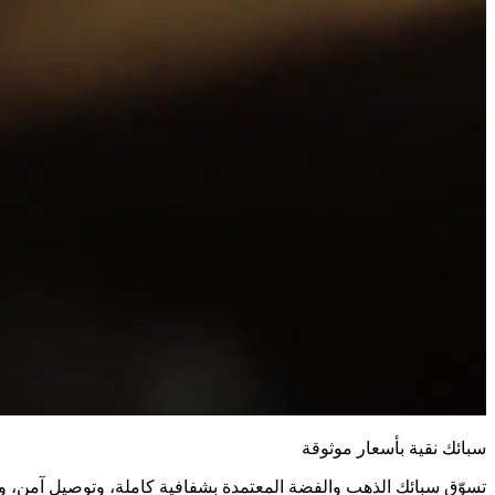
سبائك نقية بأسعار موثوقة
تسوّق سبائك الذهب والفضة المعتمدة بشفافية كاملة، وتوصيل آمن، و